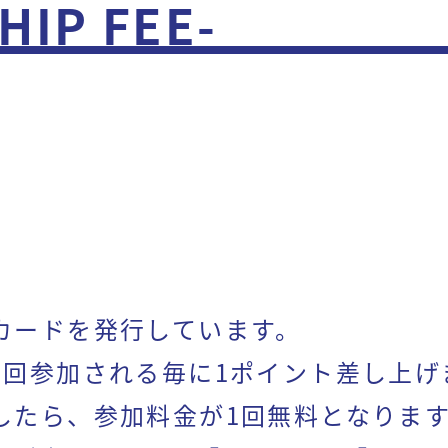
IP FEE-
カードを発行しています。
1回参加される毎に1ポイント差し上げ
したら、参加料金が1回無料となりま