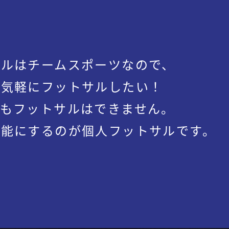
サルはチームスポーツなので、
も気軽にフットサルしたい！
てもフットサルはできません。
可能にするのが個人フットサルです。