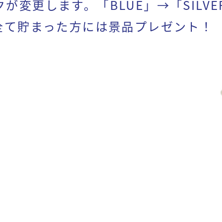
変更します。「BLUE」→「SILVE
全て貯まった方には景品プレゼント！