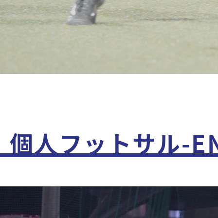
個人フットサル-ENJ