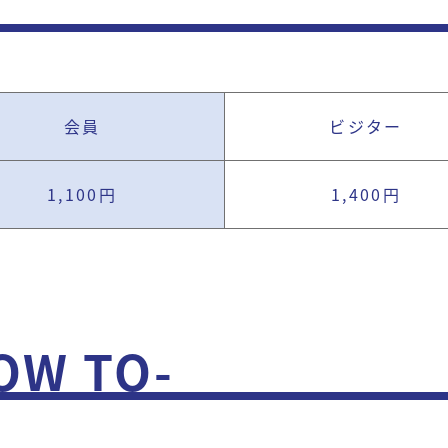
会員
ビジター
1,100円
1,400円
W TO-