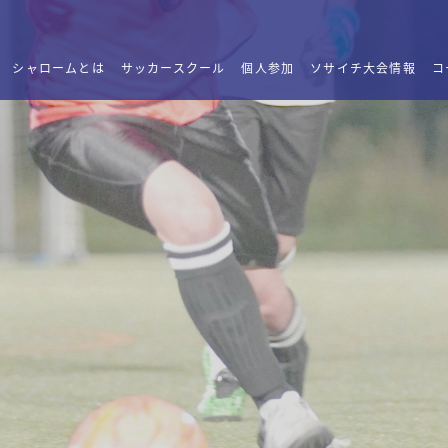
シャロームとは
サッカースクール
個人参加
ソサイチ大会情報
コ