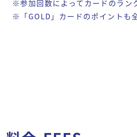
※参加回数によってカードのランクが
※「GOLD」カードのポイントも